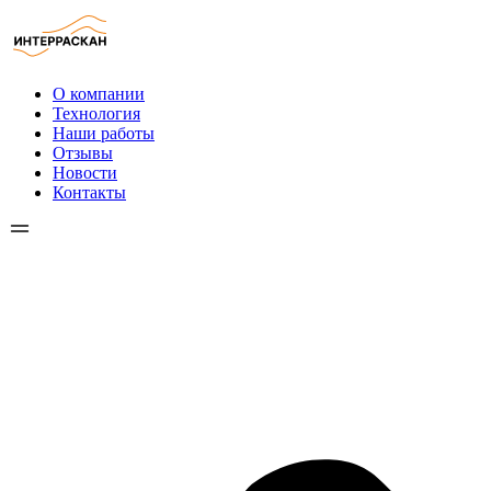
Перейти
к
содержимому
О компании
Технология
Наши работы
Отзывы
Новости
Контакты