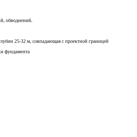
ий, обводнений.
глубин 25-32 м, совпадающая с проектной границей
ки фундамента