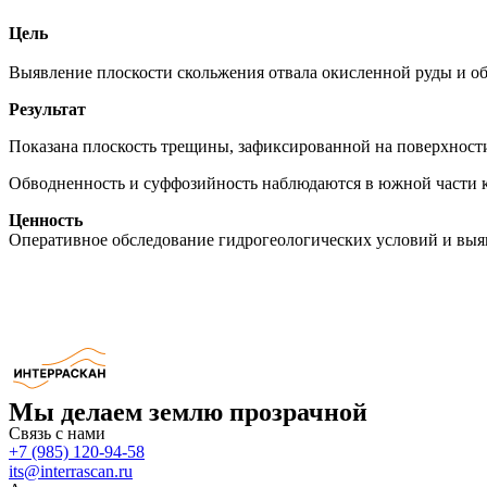
Цель
Выявление плоскости скольжения отвала окисленной руды и об
Результат
Показана плоскость трещины, зафиксированной на поверхности
Обводненность и суффозийность наблюдаются в южной части к
Ценность
Оперативное обследование гидрогеологических условий и выя
Мы делаем землю прозрачной
Связь с нами
+7 (985) 120-94-58
its@interrascan.ru